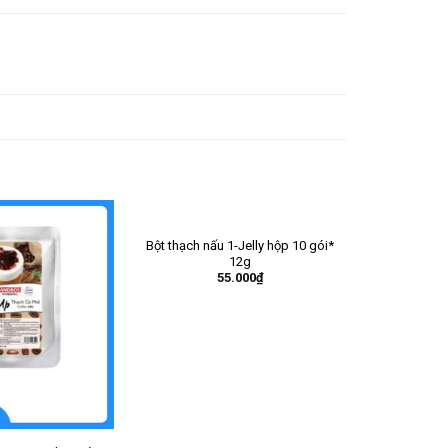
Bột thạch nấu 1-Jelly hộp 10 gói*
12g
55.000
₫