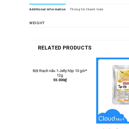
Additional information
Thông tin thanh toán
WEIGHT
RELATED PRODUCTS
Bột thạch nấu 1-Jelly hộp 10 gói*
12g
55.000
₫