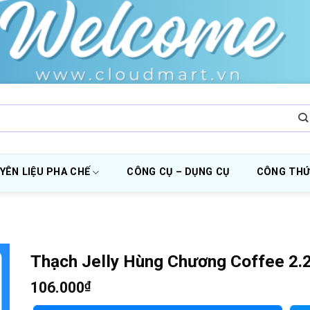
YÊN LIỆU PHA CHẾ
CÔNG CỤ – DỤNG CỤ
CÔNG THỨ
Thạch Jelly Hùng Chương Coffee 2.2
106.000
₫