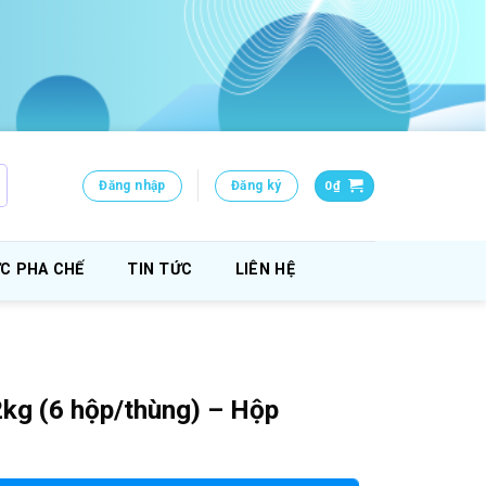
Đăng nhập
Đăng ký
0
₫
C PHA CHẾ
TIN TỨC
LIÊN HỆ
kg (6 hộp/thùng) – Hộp