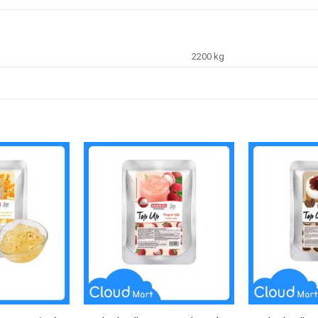
2200 kg