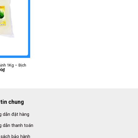
ịnh 1Kg – Bịch
00
₫
tin chung
 dẫn đặt hàng
 dẫn thanh toán
 sách bảo hành