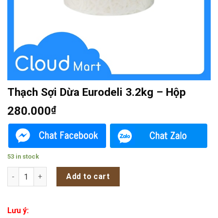
Thạch Sợi Dừa Eurodeli 3.2kg – Hộp
280.000
₫
53 in stock
Thạch Sợi Dừa Eurodeli 3.2kg - Hộp quantity
Add to cart
Lưu ý: