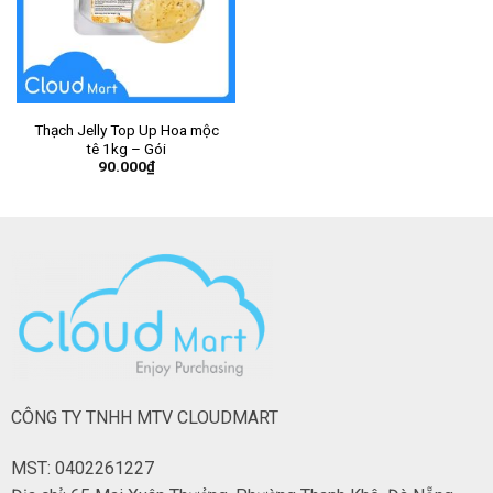
Thạch Jelly Top Up Hoa mộc
tê 1kg – Gói
90.000
₫
CÔNG TY TNHH MTV CLOUDMART
MST: 0402261227