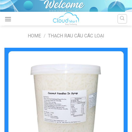
Skip
to
content
HOME
/
THẠCH RAU CÂU CÁC LOẠI