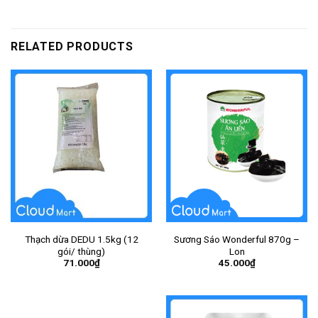
RELATED PRODUCTS
Thạch dừa DEDU 1.5kg (12
Sương Sáo Wonderful 870g –
gói/ thùng)
Lon
71.000
₫
45.000
₫