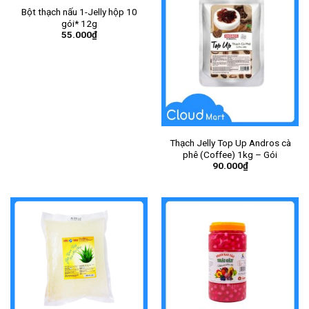
Bột thạch nấu 1-Jelly hộp 10
gói* 12g
55.000
₫
Thạch Jelly Top Up Andros cà
phê (Coffee) 1kg – Gói
90.000
₫