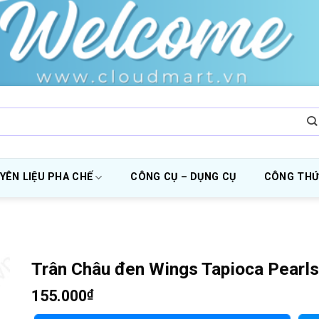
YÊN LIỆU PHA CHẾ
CÔNG CỤ – DỤNG CỤ
CÔNG THỨ
Trân Châu đen Wings Tapioca Pearls
155.000
₫