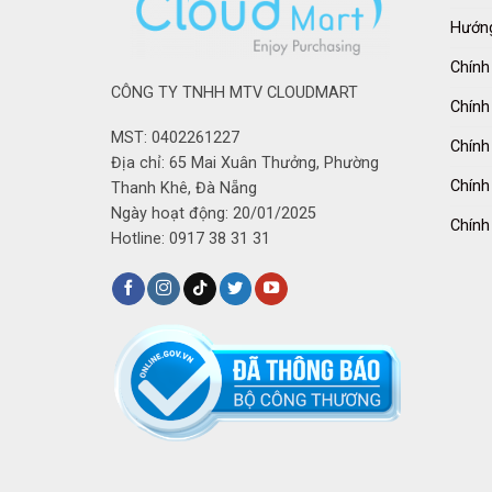
Hướng
Chính
CÔNG TY TNHH MTV CLOUDMART
Chính
MST: 0402261227
Chính
Địa chỉ: 65 Mai Xuân Thưởng, Phường
Chính
Thanh Khê, Đà Nẵng
Ngày hoạt động: 20/01/2025
Chính
Hotline: 0917 38 31 31