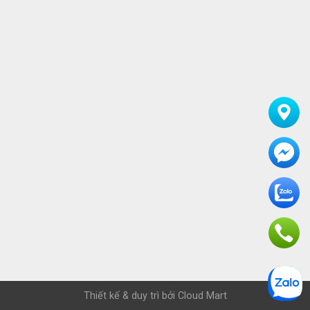
Thiết kế & duy trì bởi
Cloud Mart