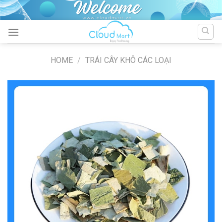
Skip
to
content
HOME
/
TRÁI CÂY KHÔ CÁC LOẠI