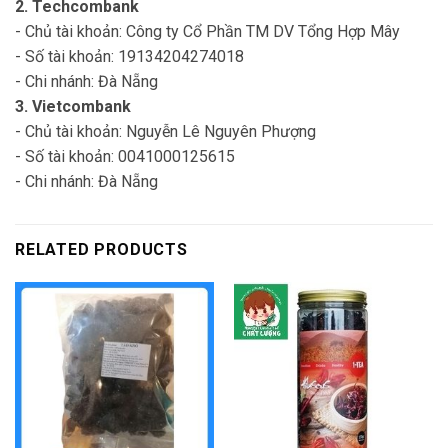
2. Techcombank
- Chủ tài khoản: Công ty Cổ Phần TM DV Tổng Hợp Mây
- Số tài khoản: 19134204274018
- Chi nhánh: Đà Nẵng
3. Vietcombank
- Chủ tài khoản: Nguyễn Lê Nguyên Phượng
- Số tài khoản: 0041000125615
- Chi nhánh: Đà Nẵng
RELATED PRODUCTS