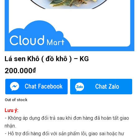
Lá sen Khô ( đồ khô ) – KG
200.000
₫
Out of stock
Lưu ý:
- Không áp dụng đổi trả sau khi đơn hàng đã hoàn tất giao
nhận.
- Hỗ trợ đổi hàng đối với sản phẩm lỗi, giao sai hoặc hư