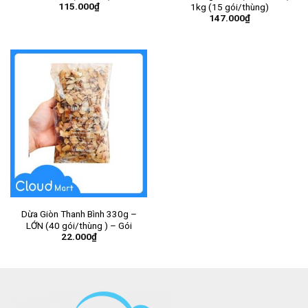
115.000
₫
1kg (15 gói/thùng)
147.000
₫
Dừa Giòn Thanh Bình 330g –
LỚN (40 gói/thùng ) – Gói
22.000
₫