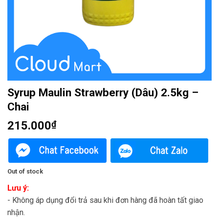
Syrup Maulin Strawberry (Dâu) 2.5kg –
Chai
215.000
₫
Out of stock
Lưu ý:
- Không áp dụng đổi trả sau khi đơn hàng đã hoàn tất giao
nhận.