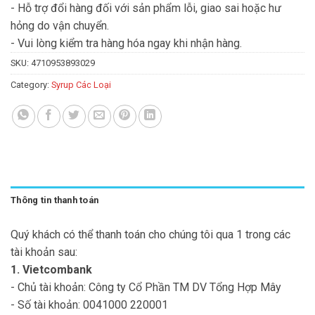
- Hỗ trợ đổi hàng đối với sản phẩm lỗi, giao sai hoặc hư
hỏng do vận chuyển.
- Vui lòng kiểm tra hàng hóa ngay khi nhận hàng.
SKU:
4710953893029
Category:
Syrup Các Loại
Thông tin thanh toán
Quý khách có thể thanh toán cho chúng tôi qua 1 trong các
tài khoản sau:
1. Vietcombank
- Chủ tài khoản: Công ty Cổ Phần TM DV Tổng Hợp Mây
- Số tài khoản: 0041000 220001