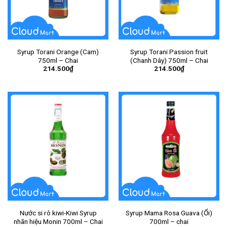
Syrup Torani Orange (Cam)
Syrup Torani Passion fruit
750ml – Chai
(Chanh Dây) 750ml – Chai
214.500
₫
214.500
₫
Nước si rô kiwi-Kiwi Syrup
Syrup Mama Rosa Guava (Ổi)
nhãn hiệu Monin 700ml – Chai
700ml – chai