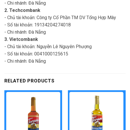
- Chi nhánh: Đà Nẵng
2. Techcombank
- Chủ tài khoản: Công ty Cổ Phần TM DV Tổng Hợp Mây
- Số tài khoản: 19134204274018
- Chi nhánh: Đà Nẵng
3. Vietcombank
- Chủ tài khoản: Nguyễn Lê Nguyên Phượng
- Số tài khoản: 0041000125615
- Chi nhánh: Đà Nẵng
RELATED PRODUCTS