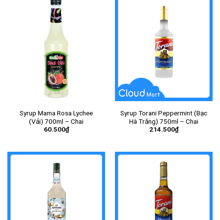
Syrup Mama Rosa Lychee
Syrup Torani Peppermint (Bạc
(Vải) 700ml – Chai
Hà Trắng) 750ml – Chai
60.500
₫
214.500
₫