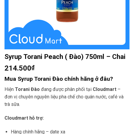
Syrup Torani Peach ( Đào) 750ml – Chai
214.500
₫
Mua Syrup Torani Đào chính hãng ở đâu?
Hiện
Torani Đào
đang được phân phối tại
Cloudmart
–
đơn vị chuyên nguyên liệu pha chế cho quán nước, café và
trà sữa.
Cloudmart hỗ trợ:
Hàng chính hãng – date xa