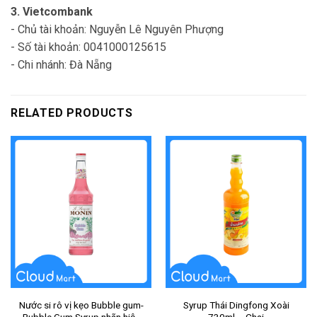
3. Vietcombank
- Chủ tài khoản: Nguyễn Lê Nguyên Phượng
- Số tài khoản: 0041000125615
- Chi nhánh: Đà Nẵng
RELATED PRODUCTS
Nước si rô vị kẹo Bubble gum-
Syrup Thái Dingfong Xoài