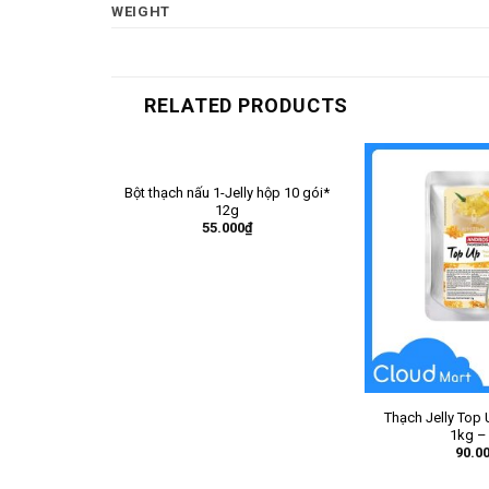
WEIGHT
RELATED PRODUCTS
Bột thạch nấu 1-Jelly hộp 10 gói*
12g
55.000
₫
Thạch Jelly Top
1kg –
90.0