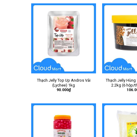
Thạch Jelly Top Up Andros Vải
Thạch Jelly Hùng
(Lychee) 1kg
2.2kg (6 hộp/
90.000
₫
106.0