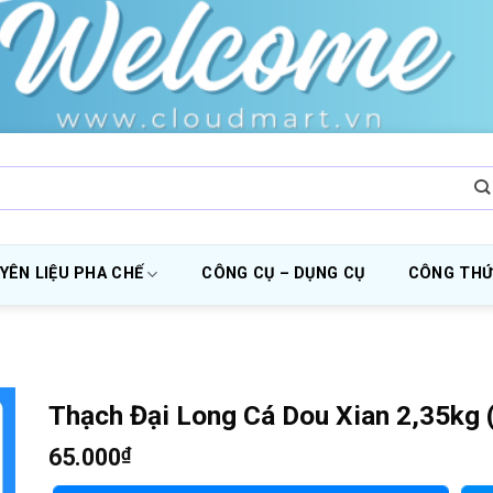
YÊN LIỆU PHA CHẾ
CÔNG CỤ – DỤNG CỤ
CÔNG THỨ
Thạch Đại Long Cá Dou Xian 2,35kg (
65.000
₫