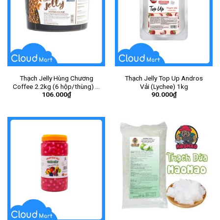
Thạch Jelly Hùng Chương
Thạch Jelly Top Up Andros
Coffee 2.2kg (6 hộp/thùng) –
Vải (Lychee) 1kg
106.000
₫
90.000
₫
Hộp