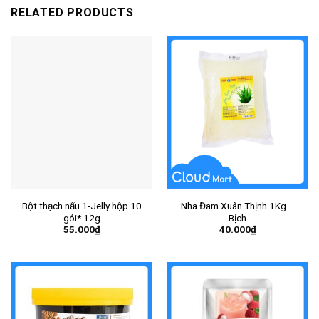
RELATED PRODUCTS
Bột thạch nấu 1-Jelly hộp 10
Nha Đam Xuân Thịnh 1Kg –
gói* 12g
Bịch
55.000
₫
40.000
₫